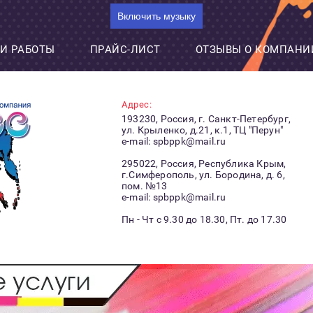
Включить музыку
И РАБОТЫ
ПРАЙС-ЛИСТ
ОТЗЫВЫ О КОМПАНИ
Адрес:
193230, Россия, г. Санкт-Петербург,
ул. Крыленко, д.21, к.1, ТЦ "Перун"
e-mail: spbppk@mail.ru
295022, Россия, Республика Крым,
г.Симферополь, ул. Бородина, д. 6,
пом. №13
e-mail: spbppk@mail.ru
Пн - Чт с 9.30 до 18.30, Пт. до 17.30