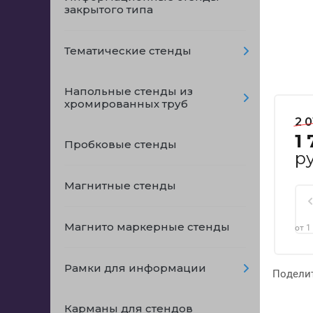
закрытого типа
Тематические стенды
Напольные стенды из
хромированных труб
2 0
1 
Пробковые стенды
ру
Магнитные стенды
Магнито маркерные стенды
от 1
Рамки для информации
Подели
Карманы для стендов