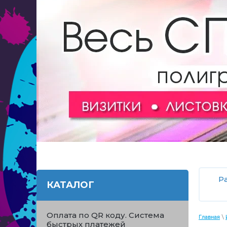
Р
КАТАЛОГ
Оплата по QR коду. Система
\
Главная
быстрых платежей