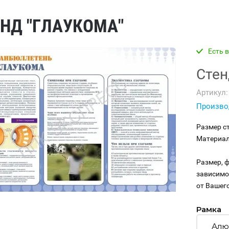
НД "ГЛАУКОМА"
Есть 
Стен
Артикул:
Произво
Размер с
Материал
Размер, ф
зависимо
от Вашего
Рамка