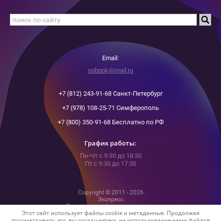
Email:
spbppk@mail.ru
+7 (812) 243-91-68 Санкт-Петербург
+7 (978) 108-25-71 Симферополь
+7 (800) 350-91-68 Бесплатно по РФ
График работы:
Пн-Чт с 9:30 до 18:30
Пт с 9:30 до 17:30
Copyright © 2011 - 2026
Экспресс
Политика конфиденциальности
Этот сайт использует файлы cookie и метаданные. Продолжая
просматривать его, вы соглашаетесь на использование нами файлов