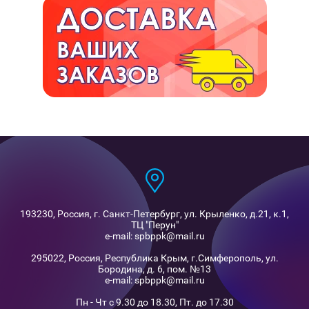
193230, Россия, г. Санкт-Петербург, ул. Крыленко, д.21, к.1,
ТЦ "Перун"
e-mail: spbppk@mail.ru
295022, Россия, Республика Крым, г.Симферополь, ул.
Бородина, д. 6, пом. №13
e-mail: spbppk@mail.ru
Пн - Чт с 9.30 до 18.30, Пт. до 17.30