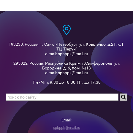
193230, Россия, г. Санкт-Петербург, ул. Крыленко, д.21, к.1,
ТЦ "Перун"
e-mail: spbppk@mail.ru
295022, Россия, Республика Крым, г.Симферополь, ул.
Бородина, д. 6, пом. №13
e-mail: spbppk@mail.ru
Пн - Чт с 9.30 до 18.30, Пт. до 17.30
Email:
spbppk@mail.ru