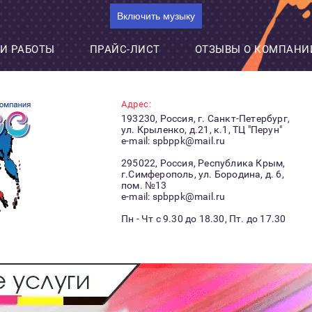
Включить музыку
И РАБОТЫ
ПРАЙС-ЛИСТ
ОТЗЫВЫ О КОМПАНИ
Адрес:
193230, Россия, г. Санкт-Петербург,
ул. Крыленко, д.21, к.1, ТЦ "Перун"
e-mail: spbppk@mail.ru
295022, Россия, Республика Крым,
г.Симферополь, ул. Бородина, д. 6,
пом. №13
e-mail: spbppk@mail.ru
Пн - Чт с 9.30 до 18.30, Пт. до 17.30