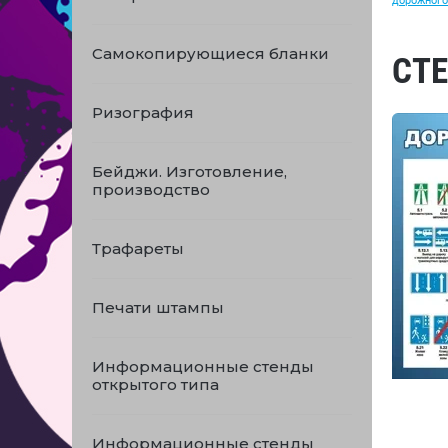
дорожного
Самокопирующиеся бланки
СТЕ
Ризография
Бейджи. Изготовление,
производство
Трафареты
Печати штампы
Информационные стенды
открытого типа
Информационные стенды