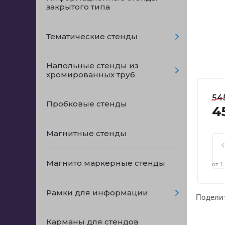
закрытого типа
Тематические стенды
Напольные стенды из
хромированных труб
54
Пробковые стенды
4
Магнитные стенды
Магнито маркерные стенды
от 1
Рамки для информации
Подели
Карманы для стендов