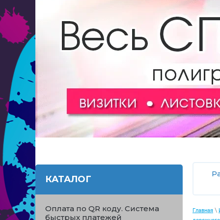
Р
КАТАЛОГ
Оплата по QR коду. Система
\
Главная
быстрых платежей