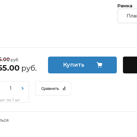
Рамка
5.00
руб.
Купить
55.00
руб.
Сравнить
 шт. по 1 шт.
ться