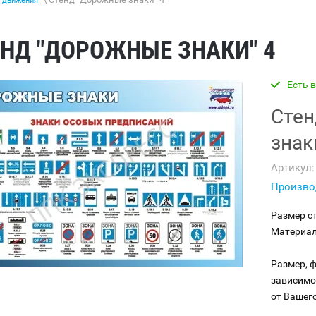
 движения"
НД "ДОРОЖНЫЕ ЗНАКИ" 4
Есть 
Стен
знак
Артикул:
Произво
Размер с
Материал
Размер, 
зависимо
от Вашего