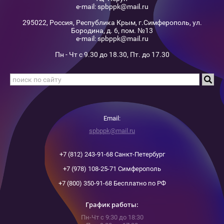
e-mail: spbppk@mail.ru
295022, Россия, Республика Крым, г.Симферополь, ул.
Бородина, д. 6, пом. №13
e-mail: spbppk@mail.ru
Пн - Чт с 9.30 до 18.30, Пт. до 17.30
Email:
spbppk@mail.ru
+7 (812) 243-91-68 Санкт-Петербург
+7 (978) 108-25-71 Симферополь
+7 (800) 350-91-68 Бесплатно по РФ
График работы:
Пн-Чт с 9:30 до 18:30