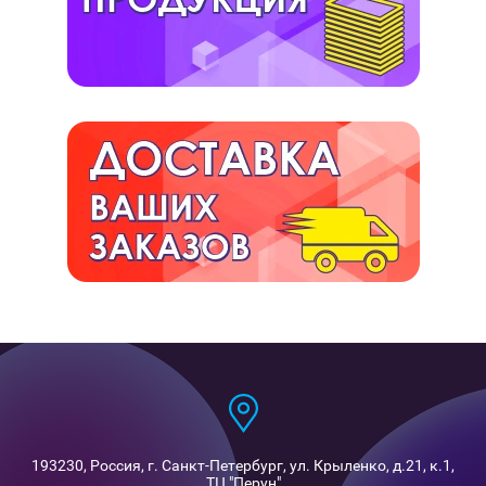
193230, Россия, г. Санкт-Петербург, ул. Крыленко, д.21, к.1,
ТЦ "Перун"