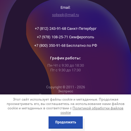
Email:
spbppk@mail.ru
+7 (812) 243-91-68 Санкт-Петербург
+7 (978) 108-25-71 Симферополь
+7 (800) 350-91-68 Бесплатно по РФ
График работы:
Пн-Чт с 9:30 до 18:30
Пт с 9:30 до 17:30
Copyright © 2011 - 2026
Экспресс
Политика конфиденциальности
Этот сайт использует файлы cookie и метаданные. Продолжая
просматривать его, вы соглашаетесь на использование нами файлов
cookie и метаданных в соответствии с
Политикой обработки файлов
cookie
Megagroup.ru
Продолжить