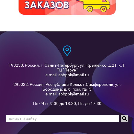
193230, Россия, г. Санкт-Петербург, ул. Крыленко, д.21, к.1,
ТЦ "Перун"
e-mail: spbppk@mail.ru
295022, Россия, Республика Крым, г.Симферополь, ул.
Бородина, д. 6, пом. №13
e-mail: spbppk@mail.ru
Пн - Чт с 9.30 до 18.30, Пт. до 17.30