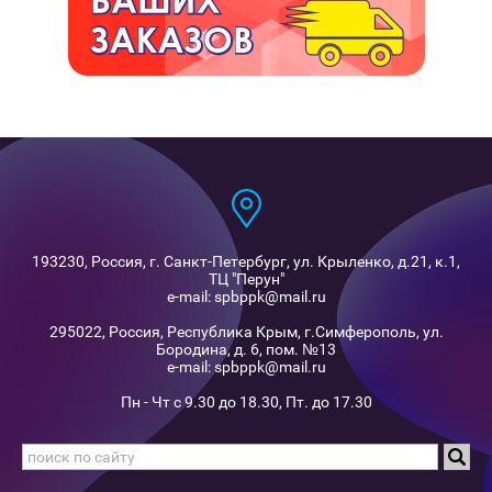
193230, Россия, г. Санкт-Петербург, ул. Крыленко, д.21, к.1,
ТЦ "Перун"
e-mail: spbppk@mail.ru
295022, Россия, Республика Крым, г.Симферополь, ул.
Бородина, д. 6, пом. №13
e-mail: spbppk@mail.ru
Пн - Чт с 9.30 до 18.30, Пт. до 17.30