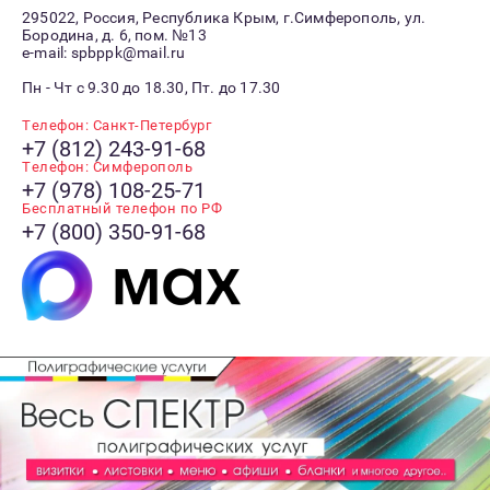
295022, Россия, Республика Крым, г.Симферополь, ул.
Бородина, д. 6, пом. №13
e-mail: spbppk@mail.ru
Пн - Чт с 9.30 до 18.30, Пт. до 17.30
Телефон: Санкт-Петербург
+7 (812) 243-91-68
Телефон: Симферополь
+7 (978) 108-25-71
Бесплатный телефон по РФ
+7 (800) 350-91-68