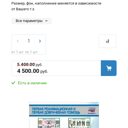
Размер, фон, наполнение меняется в зависимости
от Вашего т.з.
Все параметры
от 1 шт. по 1 шт.
5 400.00
руб.
4 500.00
руб.
Есть в наличии