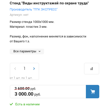
Стенд "Виды инструктажей по охране труда"
Производитель "ППК ЭКСПРЕСС"
Артикул:
нет
Размер стенда 1000х1000 мм.
Материал: пластик 3 мм.
Размер, фон, наполнение меняется в зависимости
от Вашего т.з.
Все параметры
от 1 шт. по 1 шт.
3 600.00
руб.
3 000.00
руб.
Есть в наличии