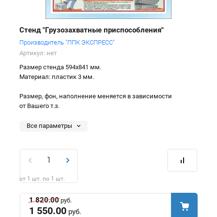
Стенд "Грузозахватные приспособления"
Производитель "ППК ЭКСПРЕСС"
Артикул:
нет
Размер стенда 594х841 мм.
Материал: пластик 3 мм.
Размер, фон, наполнение меняется в зависимости
от Вашего т.з.
Все параметры
от 1 шт. по 1 шт.
1 820.00
руб.
1 550.00
руб.