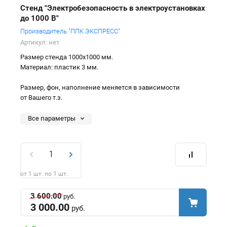
Стенд "Электробезопасность в электроустановках
до 1000 В"
Производитель "ППК ЭКСПРЕСС"
Артикул:
нет
Размер стенда 1000х1000 мм.
Материал: пластик 3 мм.
Размер, фон, наполнение меняется в зависимости
от Вашего т.з.
Все параметры
от 1 шт. по 1 шт.
3 600.00
руб.
3 000.00
руб.