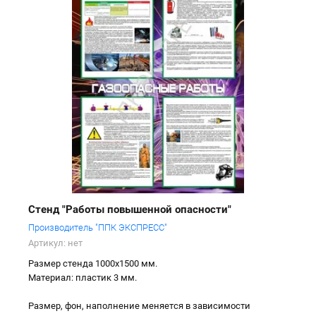
Стенд "Работы повышенной опасности"
Производитель "ППК ЭКСПРЕСС"
Артикул:
нет
Размер стенда 1000х1500 мм.
Материал: пластик 3 мм.
Размер, фон, наполнение меняется в зависимости