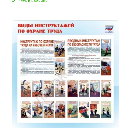
Есть в наличии